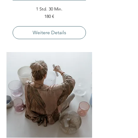
1 Std. 30 Min.
180
180 €
Euro
Weitere Details