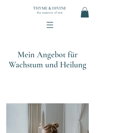
THYME & DIVINE
the essence of rest
Mein Angebot für
Wachstum und Heilung