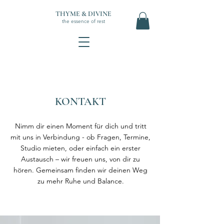
THYME & DIVINE
the essence of rest
KONTAKT
Nimm dir einen Moment für dich und tritt
mit uns in Verbindung - o
b Fragen, Termine,
Studio mieten, oder einfach ein erster
Austausch – wir freuen uns, von dir zu
hören. Gemeinsam finden wir deinen Weg
zu mehr Ruhe und Balance.