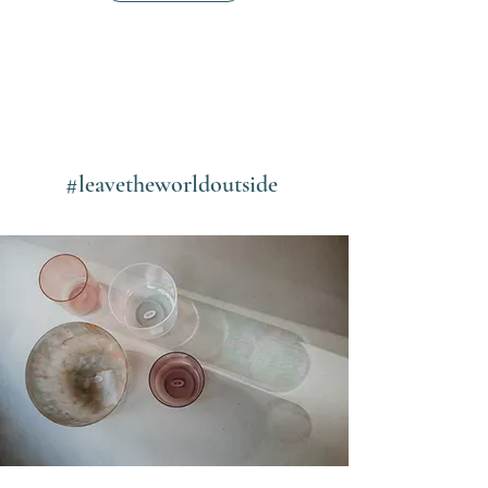
#leavetheworldoutside