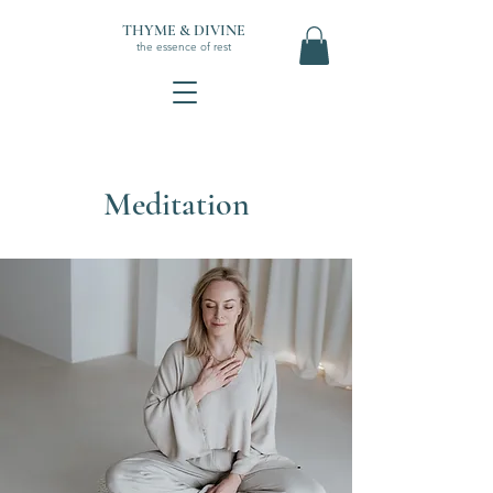
THYME & DIVINE
the essence of rest
Meditation